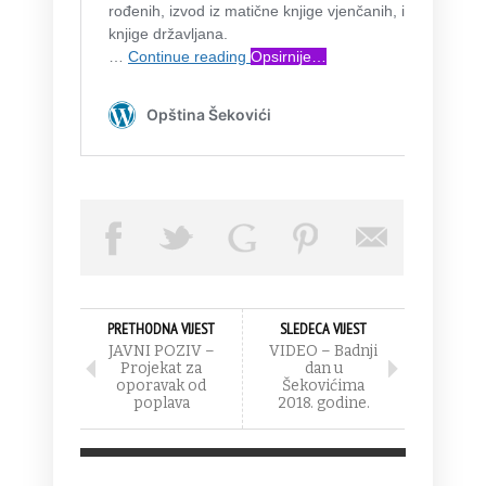
PRETHODNA VIJEST
SLEDECA VIJEST
JAVNI POZIV –
VIDEO – Badnji
Projekat za
dan u
oporavak od
Šekovićima
poplava
2018. godine.