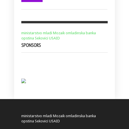
ministarstvo
mladi
Mozaik
omladinska banka
opstina Sekovici
USAID
SPONSORS
ministarstvo
mladi
Mozaik
omladinska banka
opstina Sekovici
USAID