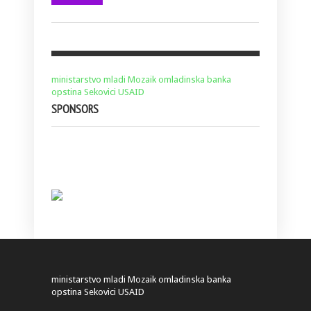
ministarstvo
mladi
Mozaik
omladinska banka
opstina Sekovici
USAID
SPONSORS
ministarstvo
mladi
Mozaik
omladinska banka
opstina Sekovici
USAID