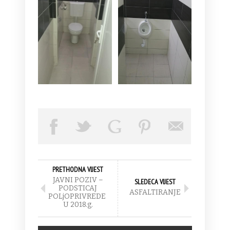
PRETHODNA VIJEST
JAVNI POZIV –
SLEDECA VIJEST
PODSTICAJ
ASFALTIRANJE
POLjOPRIVREDE
U 2018.g.