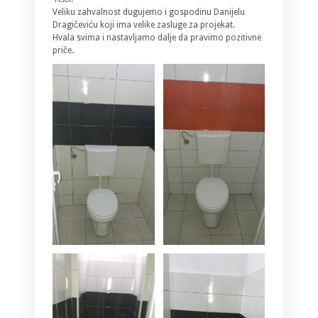
Veliku zahvalnost dugujemo i gospodinu Danijelu
Dragičeviću koji ima velike zasluge za projekat.
Hvala svima i nastavljamo dalje da pravimo pozitivne
priče.