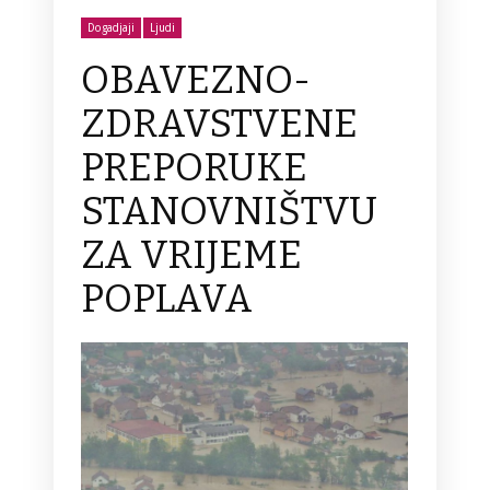
Dogadjaji
Ljudi
OBAVEZNO-
ZDRAVSTVENE
PREPORUKE
STANOVNIŠTVU
ZA VRIJEME
POPLAVA