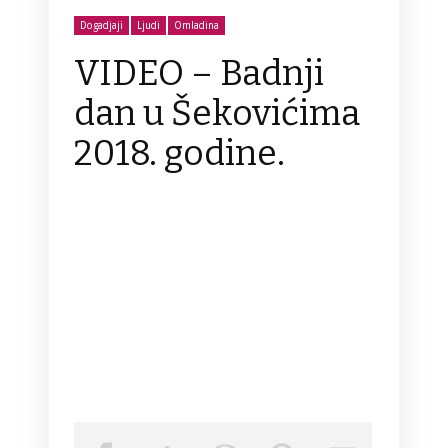
Dogadjaji
Ljudi
Omladina
VIDEO – Badnji
dan u Šekovićima
2018. godine.