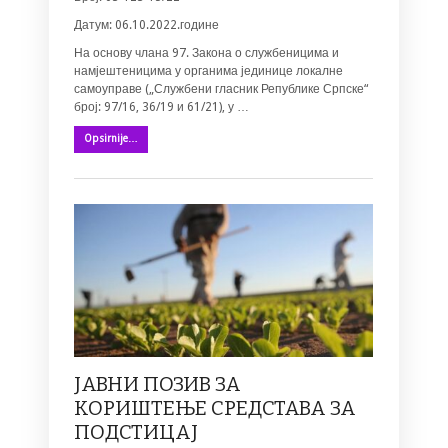
Датум: 06.10.2022.године
На основу члана 97. Закона о службеницима и
намјештеницима у органима јединице локалне
самоуправе („Службени гласник Републике Српске“
број: 97/16, 36/19 и 61/21), у …
Opsirnije…
ЈАВНИ ПОЗИВ ЗА
КОРИШТЕЊЕ СРЕДСТАВА ЗА
ПОДСТИЦАЈ