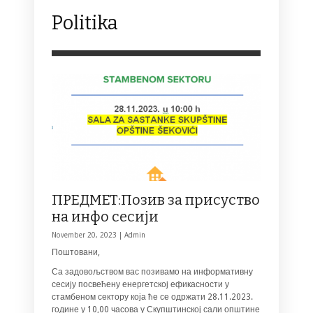
Politika
ПРЕДМЕТ:Позив за присуство
на инфо сесији
November 20, 2023 |
Admin
Поштовани,
Са задовољством вас позивамо на информативну
сесију посвећену енергетској ефикасности у
стамбеном сектору која ће се одржати 28.11.2023.
године у 10,00 часова у Скупштинској сали општине